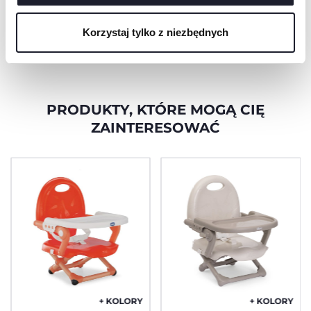
dziecka dzięki 3-
cookie, które są niezbędne dla żądanej usługi.
stopniowej regulacji.
Korzystaj tylko z niezbędnych
PRODUKTY, KTÓRE MOGĄ CIĘ
ZAINTERESOWAĆ
+ KOLORY
+ KOLORY