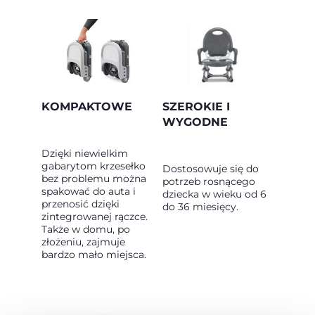
KOMPAKTOWE
SZEROKIE I
WYGODNE
Dzięki niewielkim
gabarytom krzesełko
Dostosowuje się do
bez problemu można
potrzeb rosnącego
spakować do auta i
dziecka w wieku od 6
przenosić dzięki
do 36 miesięcy.
zintegrowanej rączce.
Także w domu, po
złożeniu, zajmuje
bardzo mało miejsca.