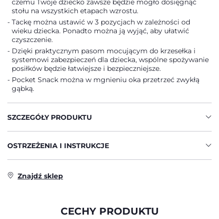
czemu Twoje dziecko zawsze będzie mogło dosięgnąć
stołu na wszystkich etapach wzrostu.
Tackę można ustawić w 3 pozycjach w zależności od
wieku dziecka. Ponadto można ją wyjąć, aby ułatwić
czyszczenie.
Dzięki praktycznym pasom mocującym do krzesełka i
systemowi zabezpieczeń dla dziecka, wspólne spożywanie
posiłków będzie łatwiejsze i bezpieczniejsze.
Pocket Snack można w mgnieniu oka przetrzeć zwykłą
gąbką.
SZCZEGÓŁY PRODUKTU
OSTRZEŻENIA I INSTRUKCJE
Znajdź sklep
CECHY PRODUKTU