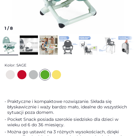
1
/
8
Kolor:
SAGE
Praktyczne i kompaktowe rozwiązanie. Składa się
błyskawicznie i waży bardzo mało, idealne do wszystkich
sytuacji poza domem.
Pocket Snack posiada szerokie siedzisko dla dzieci w
wieku od 6 do 36 miesięcy.
Można go ustawić na 3 różnych wysokościach, dzięki