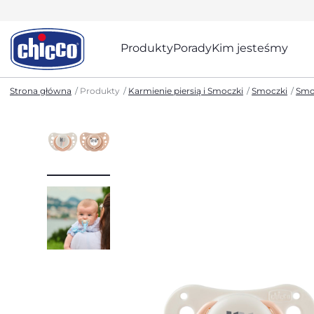
Produkty
Porady
Kim jesteśmy
Strona główna
Produkty
Karmienie piersią i Smoczki
Smoczki
Smo