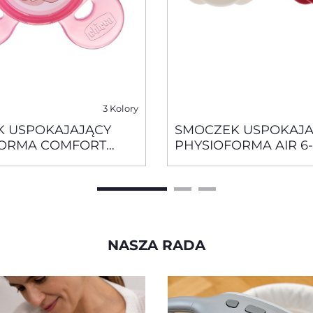
3 Kolory
 USPOKAJAJĄCY
SMOCZEK USPOKAJA
FORMA COMFORT
PHYSIOFORMA AIR 6-
WY0 -6 M+ 1 SZT
NASZA RADA