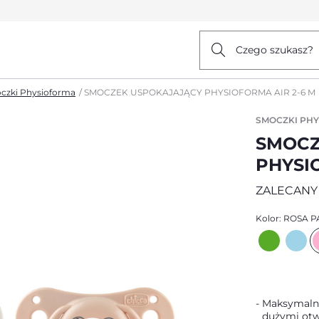
Czego szukasz?
czki Physioforma
SMOCZEK USPOKAJAJĄCY PHYSIOFORMA AIR 2-6 M
SMOCZKI PH
SMOCZ
PHYSI
ZALECANY
Kolor:
ROSA P
Maksymalna
dużymi otw