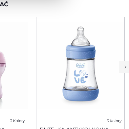
WAĆ
3 Kolory
3 Kolory