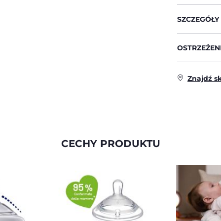
SZCZEGÓŁY
OSTRZEŻENI
Znajdź s
CECHY PRODUKTU