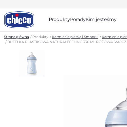
Produkty
Porady
Kim jesteśmy
Strona główna
Produkty
Karmienie piersią i Smoczki
Karmienie pier
BUTELKA PLASTIKOWA NATURALFEELING 330 ML RÓŻOWA SMOCZE