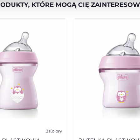
ODUKTY, KTÓRE MOGĄ CIĘ ZAINTERESO
3 Kolory