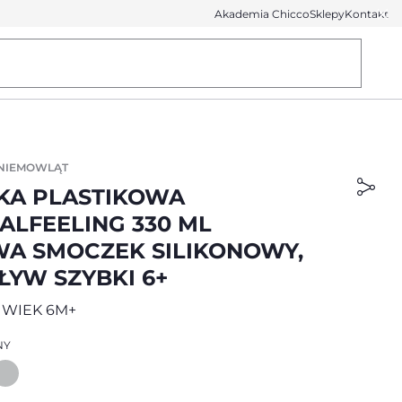
Akademia Chicco
Sklepy
Kontakt
 NIEMOWLĄT
KA PLASTIKOWA
ALFEELING 330 ML
A SMOCZEK SILIKONOWY,
ŁYW SZYBKI 6+
 WIEK 6M+
NY