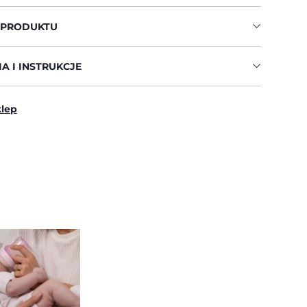
 PRODUKTU
A I INSTRUKCJE
klep