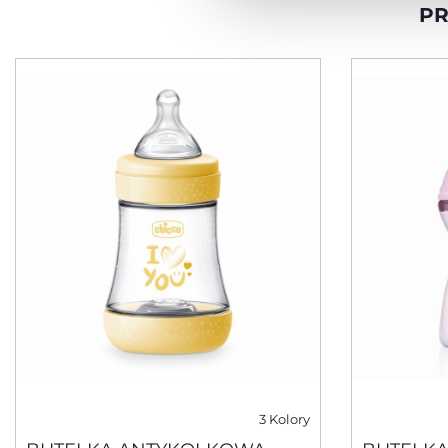
PR
3 Kolory