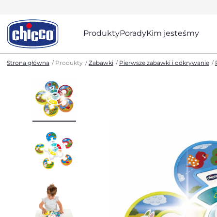
Produkty
Porady
Kim jesteśmy
Strona główna
Produkty
Zabawki
Pierwsze zabawki i odkrywanie