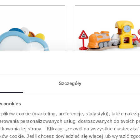
Szczegóły
ów cookies
 plików cookie (marketing, preferencje, statystyki), także należ
oferowania personalizowanych usług, dostosowanych do twoich pr
YCZNA CHMURKA
ZESTAW KOLEJKA D
tkowania tej strony. Klikając „zezwól na wszystkie ciasteczka
ów cookie. Jeśli chcesz dowiedzieć się więcej lub wyrazić zgodę