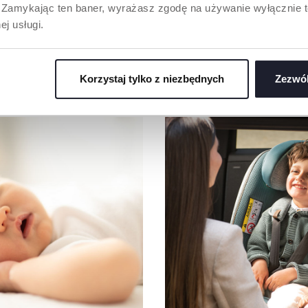
”. Zamykając ten baner, wyrażasz zgodę na używanie wyłącznie 
ej usługi.
Korzystaj tylko z niezbędnych
Zezwól
NASZA RADA