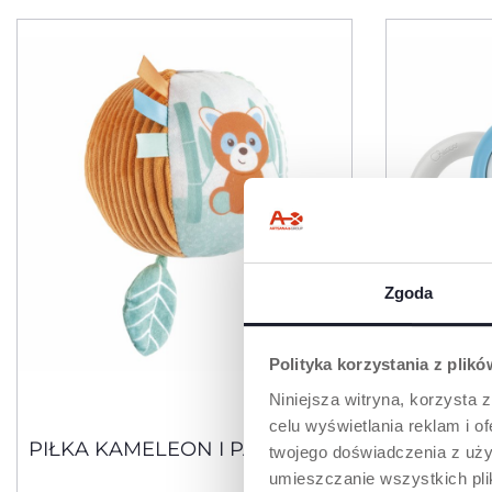
Zgoda
Polityka korzystania z plik
Niniejsza witryna, korzysta z
celu wyświetlania reklam i 
PIŁKA KAMELEON I PANDA
SENSOR
twojego doświadczenia z uży
umieszczanie wszystkich plik