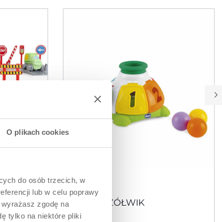
O plikach cookies
ących do osób trzecich, w
eferencji lub w celu poprawy
ELUXE
SORTER ŻÓŁWIK
” wyrażasz zgodę na
 tylko na niektóre pliki