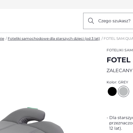
Czego szukasz?
ie
Foteliki samochodowe dla starszych dzieci (od 3 lat)
FOTEL SAM.QUA
FOTELIKI SA
FOTEL 
ZALECANY 
Kolor:
GREY
Dla starszy
przeznaczon
12 lat).