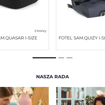
2 Kolory
M.QUASAR I-SIZE
FOTEL SAM.QUIZY I-S
NASZA RADA