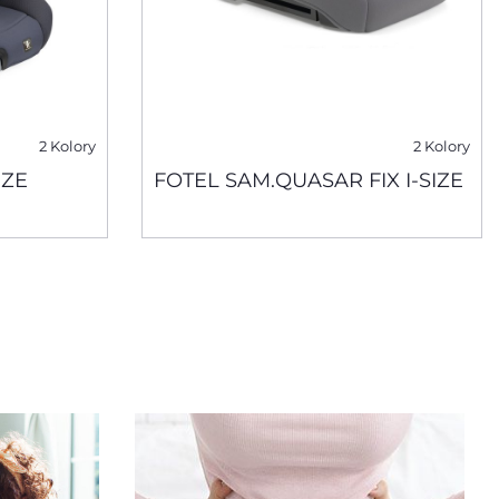
2 Kolory
2 Kolory
IZE
FOTEL SAM.QUASAR FIX I-SIZE