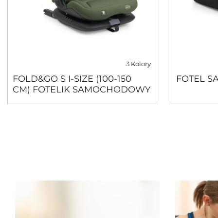
3 Kolory
FOLD&GO S I-SIZE (100-150
FOTEL SA
CM) FOTELIK SAMOCHODOWY