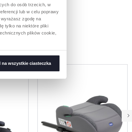
ących do osób trzecich, w
eferencji lub w celu poprawy
” wyrażasz zgodę na
 tylko na niektóre pliki
technicznych plików cookie,
WAĆ
 na wszystkie ciasteczka