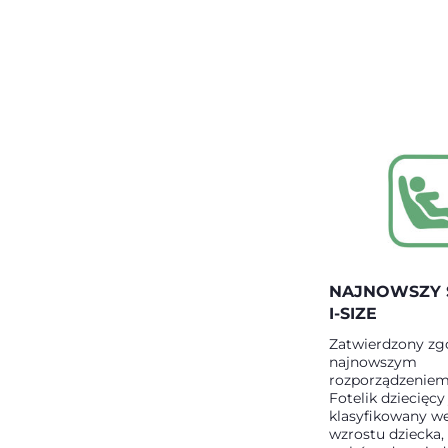
NAJNOWSZY 
I-SIZE
Zatwierdzony zg
najnowszym
rozporządzeniem
Fotelik dziecięcy 
klasyfikowany w
wzrostu dziecka,