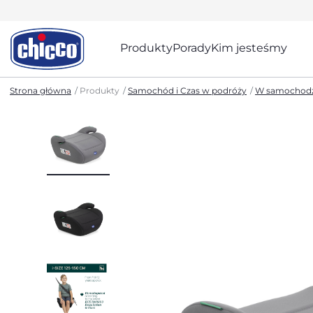
Produkty
Porady
Kim jesteśmy
Strona główna
Produkty
Samochód i Czas w podróży
W samochodz