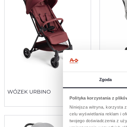
Zgoda
5 Kolory
WÓZEK URBINO
GOODY 
SPACER
Polityka korzystania z plik
Niniejsza witryna, korzysta z
celu wyświetlania reklam i 
twojego doświadczenia z uży