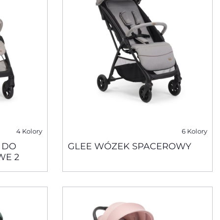
4 Kolory
6 Kolory
 DO
GLEE WÓZEK SPACEROWY
WE 2