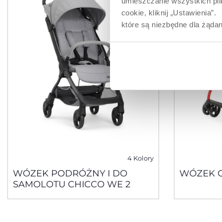
umieszczanie wszystkich plik
cookie, kliknij „Ustawienia
które są niezbędne dla żądan
4 Kolory
WÓZEK PODRÓŻNY I DO
WÓZEK O
SAMOLOTU CHICCO WE 2