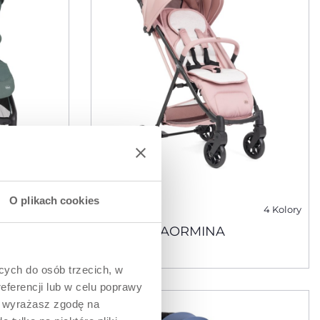
O plikach cookies
5 Kolory
4 Kolory
WÓZEK TAORMINA
ących do osób trzecich, w
eferencji lub w celu poprawy
” wyrażasz zgodę na