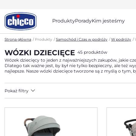
Produkty
Porady
Kim jesteśmy
Strona główna
Produkty
Samochód i Czas w podróży
W podróży
WÓZKI DZIECIĘCE
45 produktów
Wózek dziecięcy to jeden z najważniejszych zakupów, jakie cz
Dlatego tak ważne jest, by był nie tylko bezpieczny, ale też 
najlepsze. Nasze wózki dziecięce tworz
Pokaż filtry