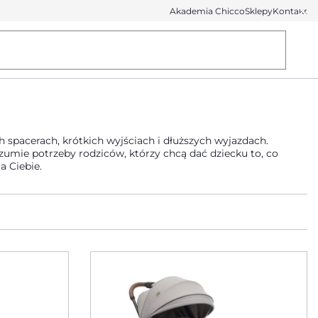
Akademia Chicco
Sklepy
Kontakt
 spacerach, krótkich wyjściach i dłuższych wyjazdach.
ozumie potrzeby rodziców, którzy chcą dać dziecku to, co
 dla Ciebie.