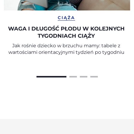
CIĄŻA
WAGA I DŁUGOŚĆ PŁODU W KOLEJNYCH
TYGODNIACH CIĄŻY
Jak rośnie dziecko w brzuchu mamy: tabele z
wartościami orientacyjnymi tydzień po tygodniu