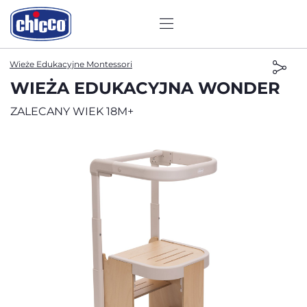
Wieże Edukacyjne Montessori
WIEŻA EDUKACYJNA WONDER
ZALECANY WIEK 18M+