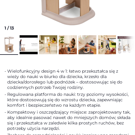
1
/
13
Wielofunkcyjny design 4 w 1: łatwo przekształca się z
wieży do nauki w biurko dla dziecka, krzesło dla
dziecka/dorosłego lub podnóżek – dostosowując się do
codziennych potrzeb Twojej rodziny.
Regulowana platforma do nauki: trzy poziomy wysokości,
które dostosowują się do wzrostu dziecka, zapewniając
komfort i bezpieczeństwo na każdym etapie.
Kompaktowy i oszczędzający miejsce: zaprojektowany tak,
aby idealnie pasować nawet do mniejszych domów; składa
się i przekształca w zaledwie kilka prostych ruchów, bez
potrzeby użycia narzędzi.