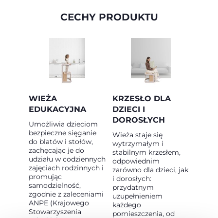
CECHY PRODUKTU
WIEŻA
KRZESŁO DLA
EDUKACYJNA
DZIECI I
DOROSŁYCH
Umożliwia dzieciom
bezpieczne sięganie
Wieża staje się
do blatów i stołów,
wytrzymałym i
zachęcając je do
stabilnym krzesłem,
udziału w codziennych
odpowiednim
zajęciach rodzinnych i
zarówno dla dzieci, jak
promując
i dorosłych:
samodzielność,
przydatnym
zgodnie z zaleceniami
uzupełnieniem
ANPE (Krajowego
każdego
Stowarzyszenia
pomieszczenia, od