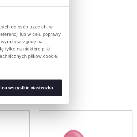
ących do osób trzecich, w
eferencji lub w celu poprawy
” wyrażasz zgodę na
 tylko na niektóre pliki
technicznych plików cookie,
 na wszystkie ciasteczka
WAĆ