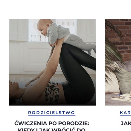
RODZICIELSTWO
KAR
ĆWICZENIA PO PORODZIE:
JA
KIEDY I JAK WRÓCIĆ DO