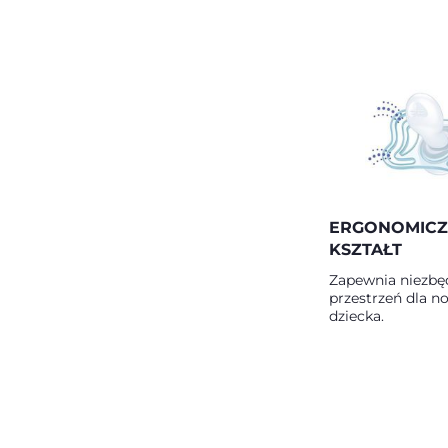
ERGONOMIC
KSZTAŁT
Zapewnia niezbę
przestrzeń dla no
dziecka.