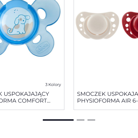
3 Kolory
 USPOKAJAJĄCY
SMOCZEK USPOKAJA
FORMA COMFORT
PHYSIOFORMA AIR 6-
WY0 -6 M+ 1 SZT