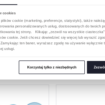
j linii, włóż
tych wykonanych z naturalnego
a i zamknij
kauczuku, jak i z miękkiego
silikonu.
ów cookies
ić w
 plików cookie (marketing, preferencje, statystyki), także należ
alowej na 3
oferowania personalizowanych usług, dostosowanych do twoich pr
nej na moc
tkowania tej strony. Klikając „zezwól na wszystkie ciasteczka
onownym
enia z
ów cookie. Jeśli chcesz dowiedzieć się więcej lub wyrazić zgodę
dczekać, aż
”. Zamykając ten baner, wyrażasz zgodę na używanie wyłącznie 
 ostygną.
ej usługi.
Korzystaj tylko z niezbędnych
Zezwól
ODUKTY, KTÓRE MOGĄ CIĘ ZAINTERESO