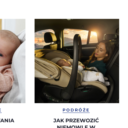
E
PODRÓŻE
WANIA
JAK PRZEWOZIĆ
NIEMOWLĘ W