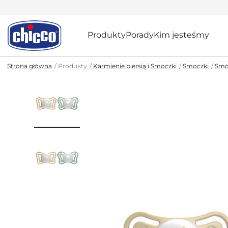
Produkty
Porady
Kim jesteśmy
Strona główna
Produkty
Karmienie piersią i Smoczki
Smoczki
Smo