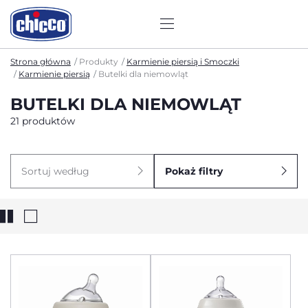
Strona główna
Produkty
Karmienie piersią i Smoczki
Karmienie piersią
Butelki dla niemowląt
BUTELKI DLA NIEMOWLĄT
21 produktów
Sortuj według
Pokaż filtry