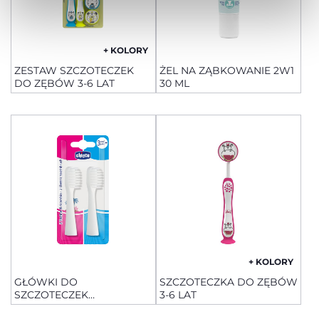
+ KOLORY
ZESTAW SZCZOTECZEK
ŻEL NA ZĄBKOWANIE 2W1
DO ZĘBÓW 3-6 LAT
30 ML
+ KOLORY
GŁÓWKI DO
SZCZOTECZKA DO ZĘBÓW
SZCZOTECZEK
3-6 LAT
ELEKTRYCZNYCH