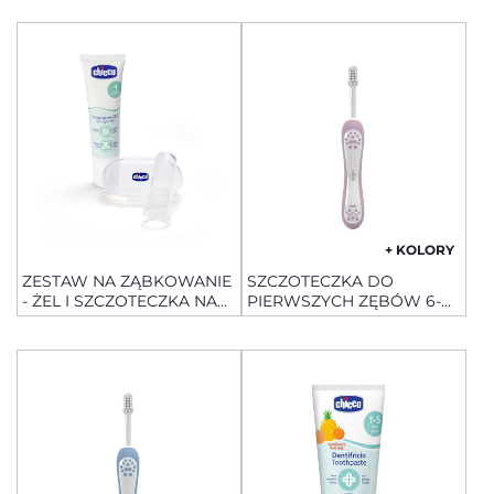
+ KOLORY
ZESTAW NA ZĄBKOWANIE
SZCZOTECZKA DO
- ŻEL I SZCZOTECZKA NA
PIERWSZYCH ZĘBÓW 6-
PALEC
36M