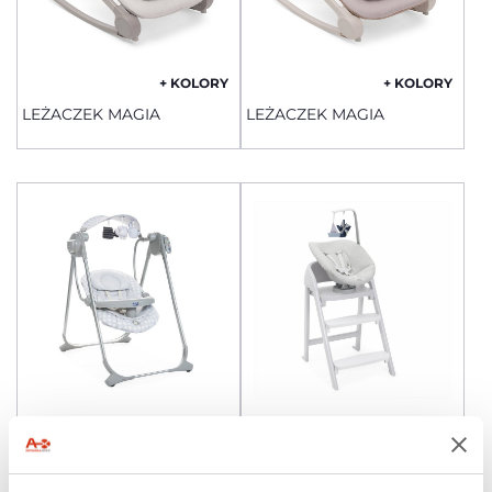
+ KOLORY
+ KOLORY
LEŻACZEK MAGIA
LEŻACZEK MAGIA
HUŚTAWKA POLLY SWING
CRESCENDO LEŻACZEK
UP
DLA NOWORODKA