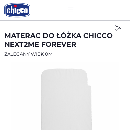
MATERAC DO ŁÓŻKA CHICCO
NEXT2ME FOREVER
ZALECANY WIEK 0M+