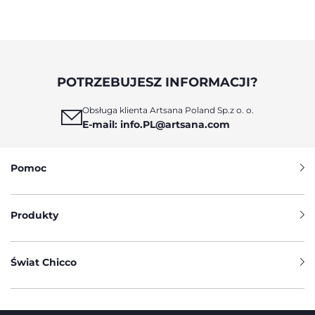
POTRZEBUJESZ INFORMACJI?
Obsługa klienta Artsana Poland Sp.z o. o.
E-mail: info.PL@artsana.com
Pomoc
Produkty
Świat Chicco