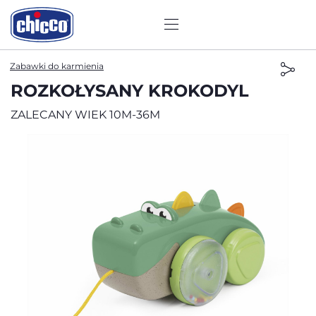
Zabawki do karmienia
ROZKOŁYSANY KROKODYL
ZALECANY WIEK 10M-36M