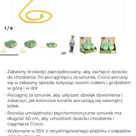
1
/
6
Zabawny krokodyl zaprojektowany, aby zachęcić dziecko
do chodzenia. Po pociągnięciu za sznurek, Croco poruszy
się w zabawny sposób, kołysząc swoim ciałem i grzbietem
w górę i w dół.
Pociągnij za sznurek, aby usłyszeć dźwięk dzwonienia i
zobaczyć, jak kolorowe koraliki poruszają się wewnątrz
kółek.
Rozwija umiejętności psychomotoryczne: sznurek ma
długość 50 cm, aby umożliwić dziecku chodzenie i
ciągnięcie Croco.
Wykonane w 55% z recyklingowanego plastiku z odpadów