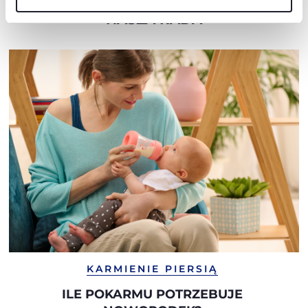
NASZA RADA
KARMIENIE PIERSIĄ
ILE POKARMU POTRZEBUJE