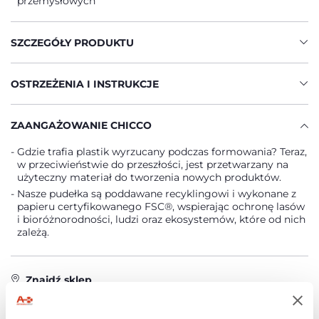
przemysłowych
SZCZEGÓŁY PRODUKTU
OSTRZEŻENIA I INSTRUKCJE
ZAANGAŻOWANIE CHICCO
Gdzie trafia plastik wyrzucany podczas formowania? Teraz,
w przeciwieństwie do przeszłości, jest przetwarzany na
użyteczny materiał do tworzenia nowych produktów.
Nasze pudełka są poddawane recyklingowi i wykonane z
papieru certyfikowanego FSC®, wspierając ochronę lasów
i bioróżnorodności, ludzi oraz ekosystemów, które od nich
zależą.
Znajdź sklep