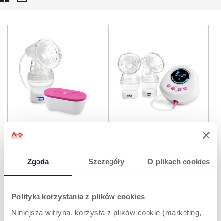
LAKTATOR PODRÓŻNY
PODWÓJNY LAKTATOR
ELEKTRYCZNY NATURALLY
ME
Zgoda
Szczegóły
O plikach cookies
Polityka korzystania z plików cookies
Niniejsza witryna, korzysta z plików cookie (marketing,