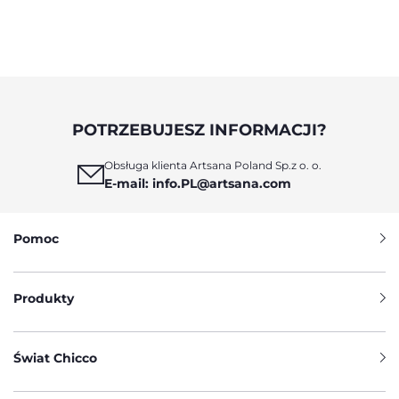
POTRZEBUJESZ INFORMACJI?
Obsługa klienta Artsana Poland Sp.z o. o.
E-mail: info.PL@artsana.com
Pomoc
Produkty
Świat Chicco