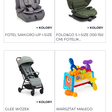
+ KOLORY
+ KOLORY
FOTEL SAM.GRO-UP I-SIZE
FOLD&GO S I-SIZE (100-150
CM) FOTELIK
SAMOCHODOWY
+ KOLORY
GLEE WÓZEK
WARSZTAT MAŁEGO