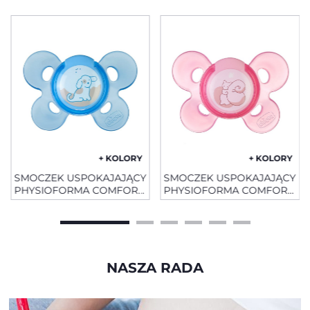
+ KOLORY
+ KOLORY
SMOCZEK USPOKAJAJĄCY
SMOCZEK USPOKAJAJĄCY
PHYSIOFORMA COMFORT
PHYSIOFORMA COMFORT
SILIKONOWY0 -6 M+ 1 SZT
SILIKONOWY0 -6 M+ 1 SZT
NASZA RADA