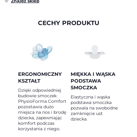
Znajdź sklep
CECHY PRODUKTU
ERGONOMICZNY
MIĘKKA I WĄSKA
KSZTAŁT
PODSTAWA
SMOCZKA
Dzięki odpowiedniej
budowie smoczek
Elastyczna i wąska
PhysioForma Comfort
podstawa smoczka
pozostawia dużo
pozwala na swobodne
miejsca na nos i brodę
zamknięcie ust
dziecka, zapewniając
dziecka.
komfort podczas
korzystania z niego.