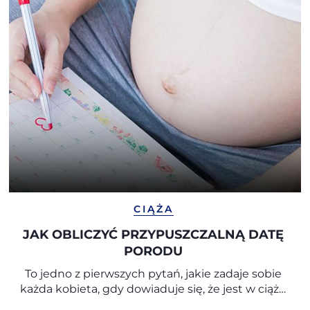
CIĄŻA
JAK OBLICZYĆ PRZYPUSZCZALNĄ DATĘ
PORODU
To jedno z pierwszych pytań, jakie zadaje sobie
każda kobieta, gdy dowiaduje się, że jest w ciąży:
kiedy urodzę? Jak obliczyć datę porodu?